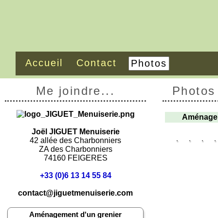
Accueil
Contact
Photos
Me joindre...
Photos
Aménagem
Joël JIGUET Menuiserie
42 allée des Charbonniers
ZA des Charbonniers
74160 FEIGERES
+33 (0)6 13 14 55 84
contact@jiguetmenuiserie.com
Aménagement d'un grenier