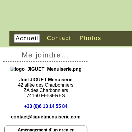
Contact
Photos
Accueil
Me joindre...
Joël JIGUET Menuiserie
42 allée des Charbonniers
ZA des Charbonniers
74160 FEIGERES
+33 (0)6 13 14 55 84
contact@jiguetmenuiserie.com
Aménagement d'un grenier